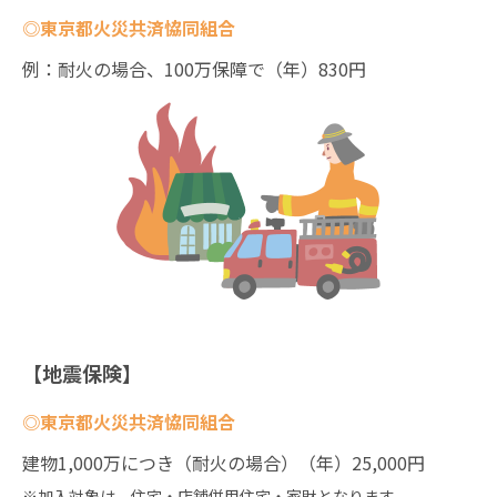
◎東京都火災共済恊同組合
例：耐火の場合、100万保障で（年）830円
【地震保険】
◎東京都火災共済恊同組合
建物1,000万につき（耐火の場合）（年）25,000円
※加入対象は、住宅・店舗併用住宅・家財となります。