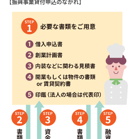
【振興事業貸付申込のながれ】