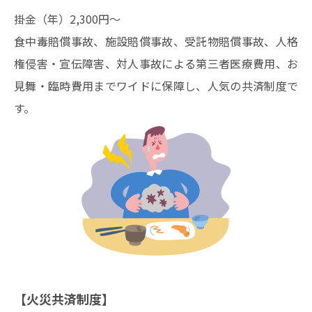
掛金（年）2,300円～
食中毒賠償事故、施設賠償事故、受託物賠償事故、人格
権侵害・宣伝障害、対人事故による第三者医療費用、お
見舞・臨時費用までワイドに保障し、人気の共済制度で
す。
【火災共済制度】