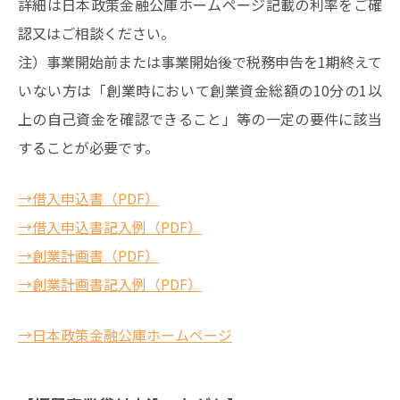
詳細は日本政策金融公庫ホームページ記載の利率をご確
認又はご相談ください。
注）事業開始前または事業開始後で税務申告を1期終えて
いない方は「創業時において創業資金総額の10分の1以
上の自己資金を確認できること」等の一定の要件に該当
することが必要です。
→借入申込書（PDF）
→借入申込書記入例（PDF）
→創業計画書（PDF）
→創業計画書記入例（PDF）
→日本政策金融公庫ホームページ